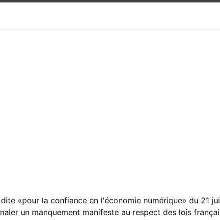
e dite «pour la confiance en l'économie numérique» du 21 ju
ignaler un manquement manifeste au respect des lois frança