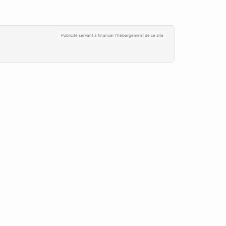
Publicité servant à financer l'hébergement de ce site